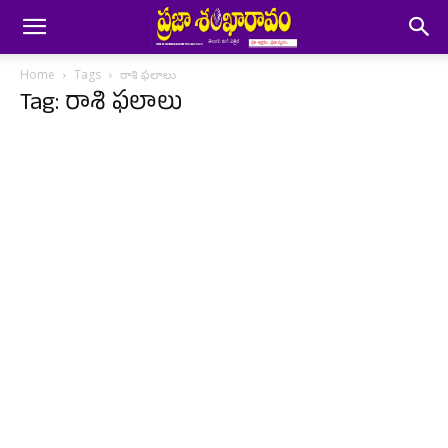
Home
Tags
రాశి ఫలాలు
Tag: రాశి ఫలాలు